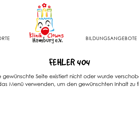
ORTE
BILDUNGSANGEBOTE
FEHLER 404
e gewünschte Seite existiert nicht oder wurde verschob
 das Menü verwenden, um den gewünschten Inhalt zu f