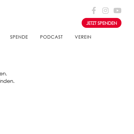
JETZT SPENDEN
SPENDE
PODCAST
VEREIN
en.
inden.