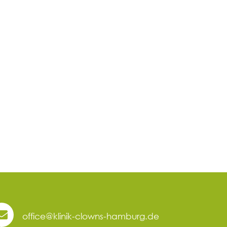
office@klinik-clowns-hamburg.de