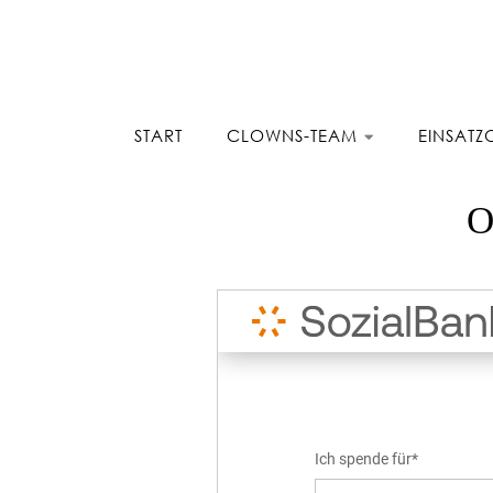
Zum Inhalt springen
START
CLOWNS-TEAM
EINSATZ
O