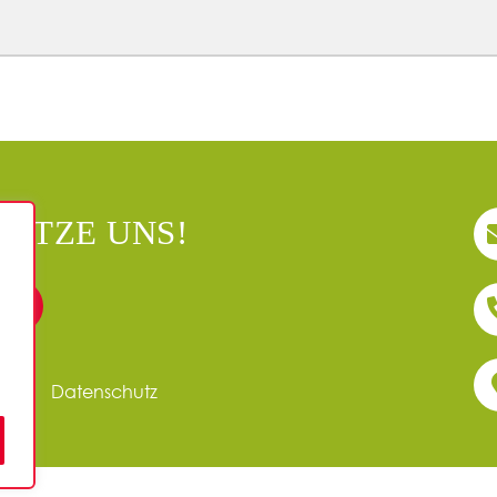
ÜTZE UNS!
EN
sum
Datenschutz