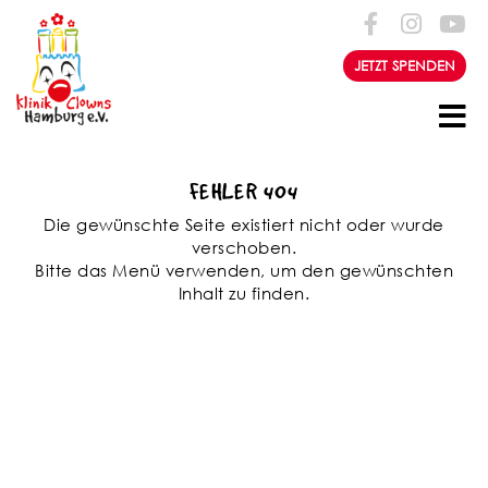
Zum Inhalt springen
JETZT SPENDEN
FEHLER 404
Die gewünschte Seite existiert nicht oder wurde
verschoben.
Bitte das Menü verwenden, um den gewünschten
Inhalt zu finden.